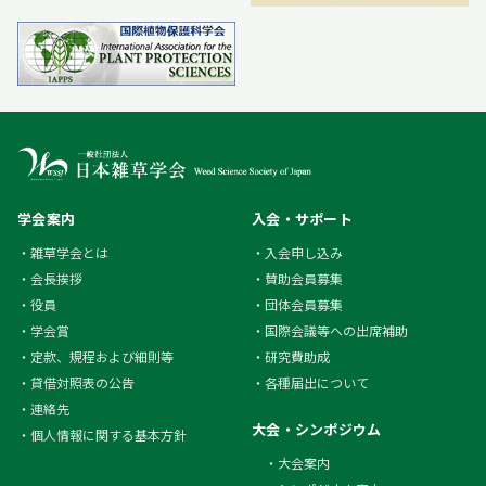
学会案内
入会・サポート
雑草学会とは
入会申し込み
会長挨拶
賛助会員募集
役員
団体会員募集
学会賞
国際会議等への出席補助
定款、規程および細則等
研究費助成
貸借対照表の公告
各種届出について
連絡先
大会・シンポジウム
個人情報に関する基本方針
大会案内