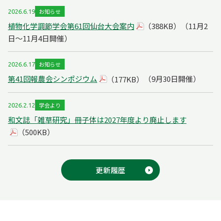
お知らせ
2026.6.19
植物化学調節学会第61回仙台大会案内
（11月2
（388KB）
日～11月4日開催）
お知らせ
2026.6.17
第41回報農会シンポジウム
（9月30日開催）
（177KB）
学会より
2026.2.12
和文誌「雑草研究」冊子体は2027年度より廃止します
（500KB）
更新履歴